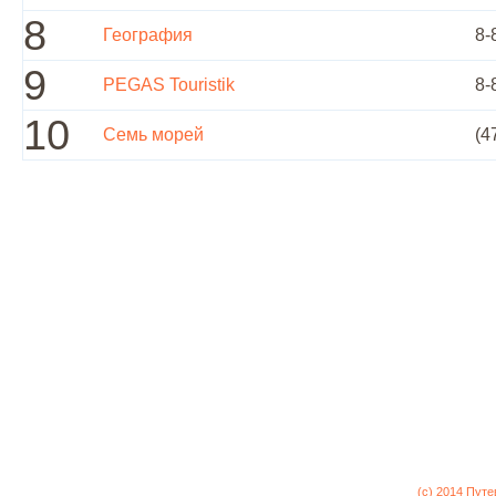
8
География
8-
9
PEGAS Touristik
8-
10
Семь морей
(4
(c) 2014 Пут