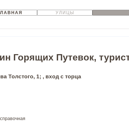
ГЛАВНАЯ
УЛИЦЫ
ин Горящих Путевок, турис
ва Толстого, 1; , вход с торца
 справочная