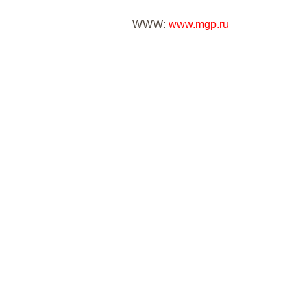
WWW:
www.mgp.ru