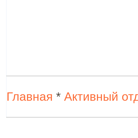
Главная
*
Активный от