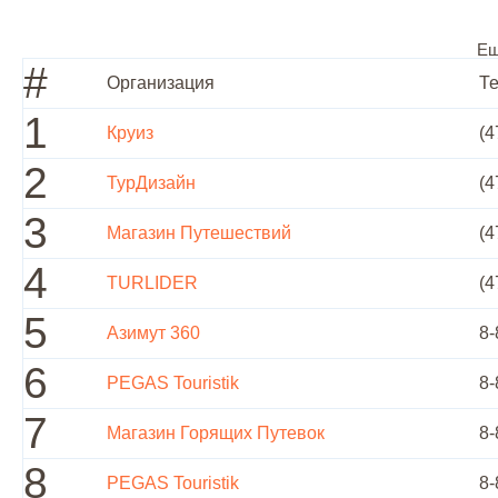
Ещ
#
Организация
Т
1
Круиз
(4
2
ТурДизайн
(4
3
Магазин Путешествий
(4
4
TURLIDER
(4
5
Азимут 360
8-
6
PEGAS Touristik
8-
7
Магазин Горящих Путевок
8-
8
PEGAS Touristik
8-