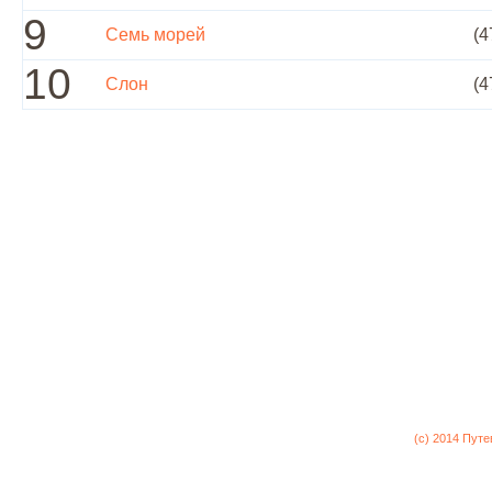
9
Семь морей
(4
10
Слон
(4
(c) 2014 Пут