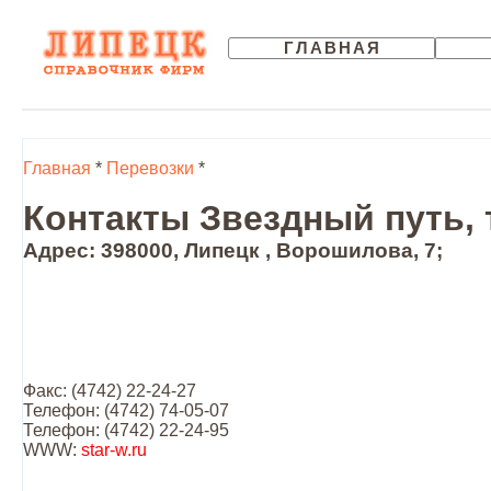
ГЛАВНАЯ
Главная
*
Перевозки
*
Контакты Звездный путь, 
Адрес: 398000, Липецк , Ворошилова, 7;
Факс: (4742) 22-24-27
Телефон: (4742) 74-05-07
Телефон: (4742) 22-24-95
WWW:
star-w.ru