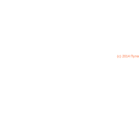
(c) 2014 Пут