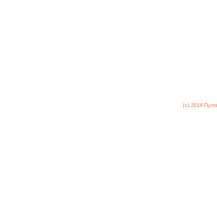
(c) 2014 Пут