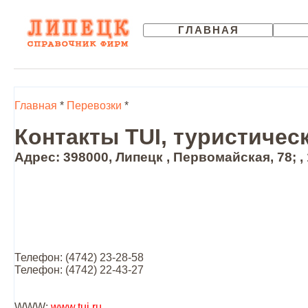
ГЛАВНАЯ
Главная
*
Перевозки
*
Контакты TUI, туристичес
Адрес: 398000, Липецк , Первомайская, 78; ,
Телефон: (4742) 23-28-58
Телефон: (4742) 22-43-27
WWW:
www.tui.ru