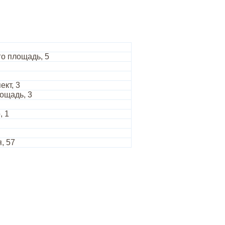
го площадь, 5
кт, 3
ощадь, 3
, 1
, 57