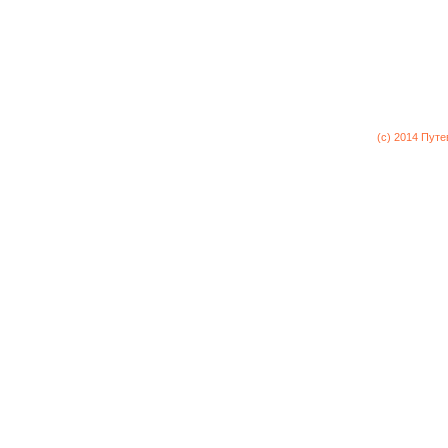
(c) 2014 Пут