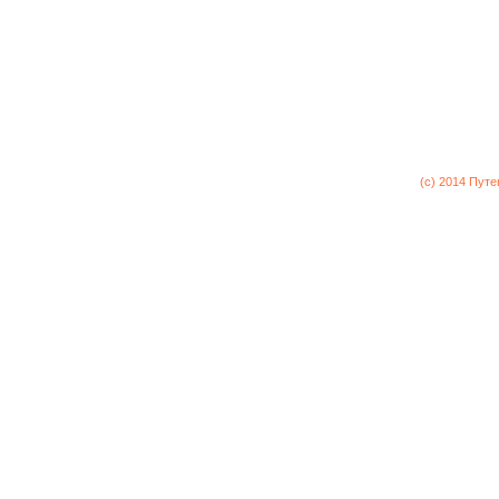
(c) 2014 Пут