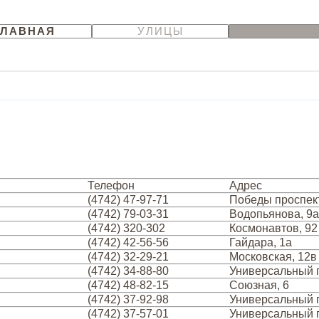
ГЛАВНАЯ
УЛИЦЫ
Телефон
Адрес
(4742) 47-97-71
Победы проспект
(4742) 79-03-31
Водопьянова, 9а
(4742) 320-302
Космонавтов, 92
(4742) 42-56-56
Гайдара, 1а
(4742) 32-29-21
Московская, 12в
(4742) 34-88-80
Универсальный п
(4742) 48-82-15
Союзная, 6
(4742) 37-92-98
Универсальный п
(4742) 37-57-01
Универсальный п