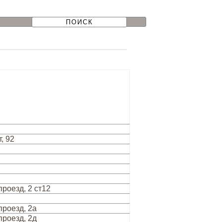
, 92
роезд, 2 ст12
роезд, 2а
роезд, 2д